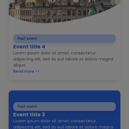
Past event
Event title 4
Lorem ipsum dolor sit amet, consectetur
adipiscing elit, sed do eut labore et dolore magna
aliqua.
Read more >>
Past event
Event title 3
Lorem ipsum dolor sit amet, consectetur
adipiscing elit, sed do eut labore et dolore magna