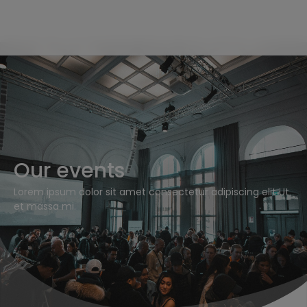
Our events
Lorem ipsum dolor sit amet consectetur adipiscing elit Ut
et massa mi.