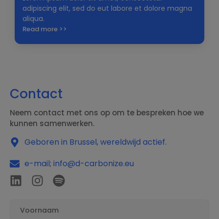
adipiscing elit, sed do eut labore et dolore magna
aliqua.
Read more >>
Contact
Neem contact met ons op om te bespreken hoe we
kunnen samenwerken.
Geboren in Brussel, wereldwijd actief.
e-mail; info@d-carbonize.eu