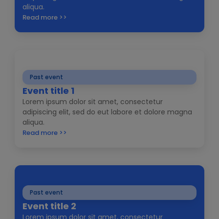
aliqua.
Read more >>
Past event
Event title 1
Lorem ipsum dolor sit amet, consectetur
adipiscing elit, sed do eut labore et dolore magna
aliqua.
Read more >>
Past event
Event title 2
Lorem ipsum dolor sit amet, consectetur