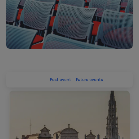
Alles
Past event
Future events