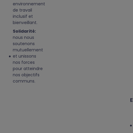
environnement
de travail
inclusif et
bienveillant.
Solidarité:
nous nous
soutenons
mutuellement
et unissons
nos forces
pour atteindre
nos objectifs
communs.
E