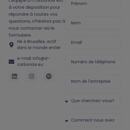
L'équipe D-Carbonize est
à votre disposition pour
répondre à toutes vos
questions, n'hésitez pas à
nous contacter via le
formulaire.
Né à Bruxelles, actif
dans le monde entier
e-mail: info@d-
carbonize.eu