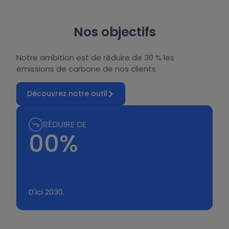
Nos objectifs
Notre ambition est de réduire de 30 % les
émissions de carbone de nos clients.
Découvrez notre outil
RÉDUIRE DE
0
0%
D'ici 2030.