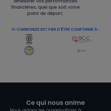
améliorer vos performances
financières, quel que soit votre
point de départ.
D-CARBONIZE EST FIER D'ÊTRE CONFORME À :
Ce qui nous anime
Nous aidons les organisations à