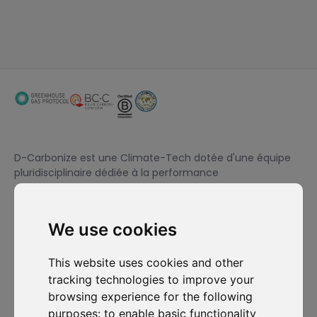
D-Carbonize est une Climate-Tech dotée d'une équipe
pluridisciplinaire dédiée à la performance
environnementale et financière des entreprises.
We use cookies
Je souhaite m'abonner à la newsletter et accepte d'être
contacté à des fins de prospection commerciale.
This website uses cookies and other
tracking technologies to improve your
S'abonner
browsing experience for the following
purposes:
to enable basic functionality