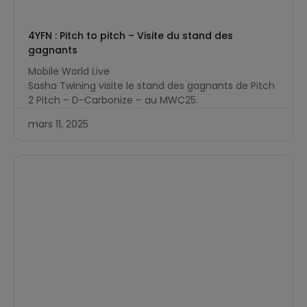
4YFN : Pitch to pitch – Visite du stand des
gagnants
Mobile World Live
Sasha Twining visite le stand des gagnants de Pitch
2 Pitch – D-Carbonize – au MWC25.
mars 11, 2025