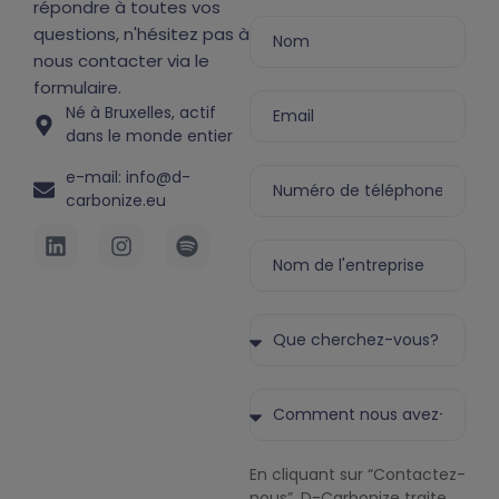
répondre à toutes vos
questions, n'hésitez pas à
nous contacter via le
formulaire.
Né à Bruxelles, actif
dans le monde entier
e-mail: info@d-
carbonize.eu
En cliquant sur “Contactez-
nous”, D-Carbonize traite