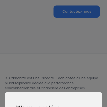
Contactez-nous
D-Carbonize est une Climate-Tech dotée d'une équipe
pluridisciplinaire dédiée à la performance
environnementale et financière des entreprises.
Je souhaite m'abonner à la newsletter et accepte d'être