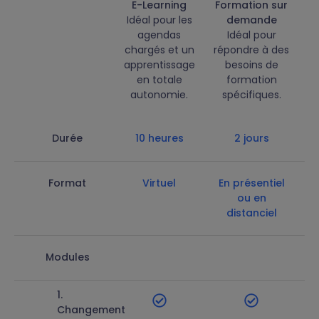
E-Learning
Formation sur
Idéal pour les
demande
agendas
Idéal pour
chargés et un
répondre à des
apprentissage
besoins de
en totale
formation
autonomie.
spécifiques.
Durée
10 heures
2 jours
Format
Virtuel
En présentiel
ou en
distanciel
Modules
1.
Changement