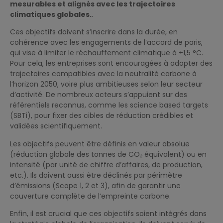
mesurables et alignés avec les trajectoires
climatiques globales.
.
Ces objectifs doivent s’inscrire dans la durée, en
cohérence avec les engagements de l’accord de paris,
qui vise à limiter le réchauffement climatique à +1,5 °C.
Pour cela, les entreprises sont encouragées à adopter des
trajectoires compatibles avec la neutralité carbone à
l’horizon 2050, voire plus ambitieuses selon leur secteur
d’activité. De nombreux acteurs s’appuient sur des
référentiels reconnus, comme les science based targets
(SBTi), pour fixer des cibles de réduction crédibles et
validées scientifiquement.
Les objectifs peuvent être définis en valeur absolue
(réduction globale des tonnes de CO₂ équivalent) ou en
intensité (par unité de chiffre d’affaires, de production,
etc.). Ils doivent aussi être déclinés par périmètre
d’émissions (Scope 1, 2 et 3), afin de garantir une
couverture complète de l’empreinte carbone.
Enfin, il est crucial que ces objectifs soient intégrés dans