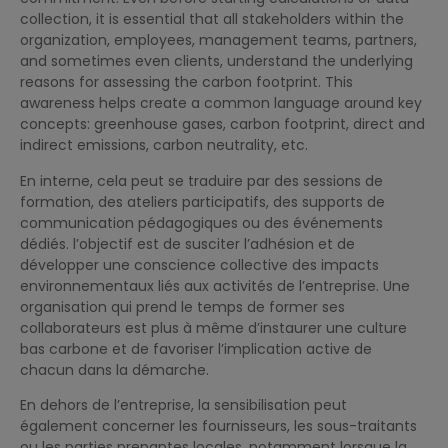
collection, it is essential that all stakeholders within the
organization, employees, management teams, partners,
and sometimes even clients, understand the underlying
reasons for assessing the carbon footprint. This
awareness helps create a common language around key
concepts: greenhouse gases, carbon footprint, direct and
indirect emissions, carbon neutrality, etc.
En interne, cela peut se traduire par des sessions de
formation, des ateliers participatifs, des supports de
communication pédagogiques ou des événements
dédiés. l’objectif est de susciter l’adhésion et de
développer une conscience collective des impacts
environnementaux liés aux activités de l’entreprise. Une
organisation qui prend le temps de former ses
collaborateurs est plus à même d’instaurer une culture
bas carbone et de favoriser l’implication active de
chacun dans la démarche.
En dehors de l’entreprise, la sensibilisation peut
également concerner les fournisseurs, les sous-traitants
ou les parties prenantes locales, notamment lorsque la