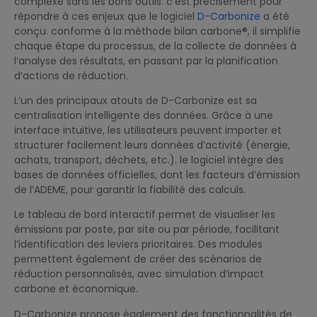
complexe sans les bons outils. c’est précisément pour
répondre à ces enjeux que le logiciel
D-Carbonize
a été
conçu. conforme à la méthode bilan carbone®, il simplifie
chaque étape du processus, de la collecte de données à
l’analyse des résultats, en passant par la planification
d’actions de réduction.
L’un des principaux atouts de D-Carbonize est sa
centralisation intelligente des données. Grâce à une
interface intuitive, les utilisateurs peuvent importer et
structurer facilement leurs données d’activité (énergie,
achats, transport, déchets, etc.). le logiciel intègre des
bases de données officielles, dont les facteurs d’émission
de l’ADEME, pour garantir la fiabilité des calculs.
Le tableau de bord interactif permet de visualiser les
émissions par poste, par site ou par période, facilitant
l’identification des leviers prioritaires. Des modules
permettent également de créer des scénarios de
réduction personnalisés, avec simulation d’impact
carbone et économique.
D-Carbonize propose également des fonctionnalités de