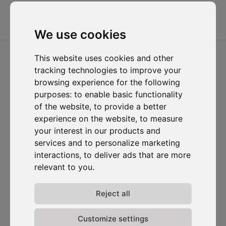
Termes &
conditions
We use cookies
2026 ⓒ D-Carbonize. Tous droits réservés.
This website uses cookies and other
tracking technologies to improve your
browsing experience for the following
purposes:
to enable basic functionality
of the website
,
to provide a better
experience on the website
,
to measure
your interest in our products and
services and to personalize marketing
interactions
,
to deliver ads that are more
relevant to you
.
Reject all
Customize settings