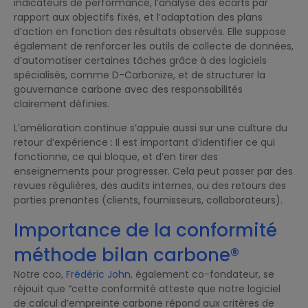
indicateurs de performance, l’analyse des écarts par
rapport aux objectifs fixés, et l’adaptation des plans
d’action en fonction des résultats observés. Elle suppose
également de renforcer les outils de collecte de données,
d’automatiser certaines tâches grâce à des logiciels
spécialisés, comme D-Carbonize, et de structurer la
gouvernance carbone avec des responsabilités
clairement définies.
L’amélioration continue s’appuie aussi sur une culture du
retour d’expérience : Il est important d’identifier ce qui
fonctionne, ce qui bloque, et d’en tirer des
enseignements pour progresser. Cela peut passer par des
revues régulières, des audits internes, ou des retours des
parties prenantes (clients, fournisseurs, collaborateurs).
Importance de la conformité
méthode bilan carbone®
Notre coo,
Frédéric John
, également co-fondateur, se
réjouit que “cette conformité atteste que notre logiciel
de calcul d’empreinte carbone répond aux critères de