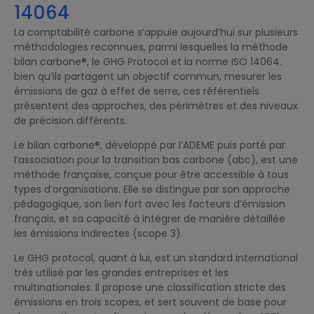
14064
La comptabilité carbone s’appuie aujourd’hui sur plusieurs
méthodologies reconnues, parmi lesquelles la méthode
bilan carbone®, le GHG Protocol et la norme ISO 14064.
bien qu’ils partagent un objectif commun, mesurer les
émissions de gaz à effet de serre, ces référentiels
présentent des approches, des périmètres et des niveaux
de précision différents.
Le bilan carbone®, développé par l’ADEME puis porté par
l’association pour la transition bas carbone (abc), est une
méthode française, conçue pour être accessible à tous
types d’organisations. Elle se distingue par son approche
pédagogique, son lien fort avec les facteurs d’émission
français, et sa capacité à intégrer de manière détaillée
les émissions indirectes (scope 3).
Le GHG protocol, quant à lui, est un standard international
très utilisé par les grandes entreprises et les
multinationales. Il propose une classification stricte des
émissions en trois scopes, et sert souvent de base pour