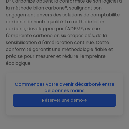
D-Carbonize obtient la conformité de son logiciel à
la méthode bilan carbone®, soulignant son
engagement envers des solutions de comptabilité
carbone de haute qualité. La méthode bilan
carbone, développée par l'ADEME, évalue
l'empreinte carbone en six étapes clés, de la
sensibilisation à l'amélioration continue. Cette
conformité garantit une méthodologie fiable et
précise pour mesurer et réduire l'empreinte
écologique.
Commencez votre avenir décarboné entre
de bonnes mains
Réserver une démo