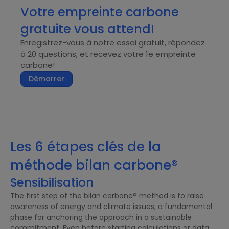
Votre empreinte carbone
gratuite vous attend!
Enregistrez-vous à notre essai gratuit, répondez
à 20 questions, et recevez votre 1e empreinte
carbone!
Démarrer
Les 6 étapes clés de la
méthode bilan carbone®
Sensibilisation
The first step of the bilan carbone® method is to raise
awareness of energy and climate issues, a fundamental
phase for anchoring the approach in a sustainable
commitment. Even before starting calculations or data