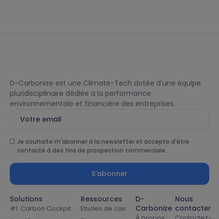
D-Carbonize est une Climate-Tech dotée d'une équipe
pluridisciplinaire dédiée à la performance
environnementale et financière des entreprises.
Je souhaite m'abonner à la newsletter et accepte d'être
contacté à des fins de prospection commerciale.
S'abonner
Solutions
Ressources
D-
Nous
Carbonize
contacter
#1. Carbon Cockpit
Etudes de cas
À propos
Contactez-