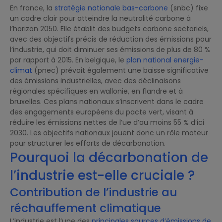
En france, la
stratégie nationale bas-carbone
(snbc) fixe
un cadre clair pour atteindre la neutralité carbone à
l’horizon 2050. Elle établit des budgets carbone sectoriels,
avec des objectifs précis de réduction des émissions pour
l’industrie, qui doit diminuer ses émissions de plus de 80 %
par rapport à 2015. En belgique, le
plan national energie-
climat
(pnec) prévoit également une baisse significative
des émissions industrielles, avec des déclinaisons
régionales spécifiques en wallonie, en flandre et à
bruxelles. Ces plans nationaux s’inscrivent dans le cadre
des engagements européens du pacte vert, visant à
réduire les émissions nettes de l’ue d’au moins 55 % d’ici
2030. Les objectifs nationaux jouent donc un rôle moteur
pour structurer les efforts de décarbonation.
Pourquoi la décarbonation de
l’industrie est-elle cruciale ?
Contribution de l’industrie au
réchauffement climatique
L’industrie est l’une des
principales sources d’émissions de