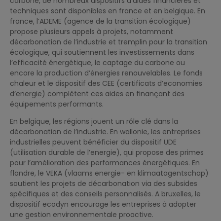
carbone, de nombreux dispositifs d’aides financières et
techniques sont disponibles en france et en belgique. En
france, l’ADEME (agence de la transition écologique)
propose plusieurs appels à projets, notamment
décarbonation de l’industrie et tremplin pour la transition
écologique, qui soutiennent les investissements dans
l’efficacité énergétique, le captage du carbone ou
encore la production d’énergies renouvelables. Le fonds
chaleur et le dispositif des CEE (certificats d’economies
d’energie) complètent ces aides en finançant des
équipements performants.
En belgique, les régions jouent un rôle clé dans la
décarbonation de l’industrie. En wallonie, les entreprises
industrielles peuvent bénéficier du dispositif UDE
(utilisation durable de l’energie), qui propose des primes
pour l’amélioration des performances énergétiques. En
flandre, le VEKA (vlaams energie- en klimaatagentschap)
soutient les projets de décarbonation via des subsides
spécifiques et des conseils personnalisés. A bruxelles, le
dispositif ecodyn encourage les entreprises à adopter
une gestion environnementale proactive.