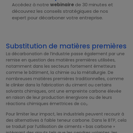
Accédez à notre
webinaire
de 30 minutes et
découvrez les conseils stratégiques de nos
expert pour décarboner votre entreprise.
Substitution de matières premières
La décarbonation de l’industrie passe également par une
remise en question des matières premières utilisées,
notamment dans les secteurs fortement émetteurs
comme le bâtiment, la chimie ou la métallurgie. De
nombreuses matières premières traditionnelles, comme
le clinker dans la fabrication du ciment ou certains
solvants chimiques, ont une empreinte carbone élevée
en raison de leur production énergivore ou de leurs
réactions chimiques émettrices de co₂.
Pour limiter leur impact, les industriels peuvent recourir à
des alternatives à faible teneur carbone. Dans le BTP, cela
se traduit par l’utilisation de ciments « bas carbone »
intégrant des ajouts tels que les cendres volantes, les