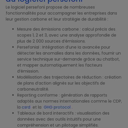
Le logiciel persefoni propose de nombreuses
fonctionnalités pour accompagner les entreprises dans
leur gestion carbone et leur stratégie de durabilité :
Mesure des émissions carbone : calcul précis des
scopes 1, 2 et 3, avec une analyse approfondie de
plus de 2 000 sources d’émissions.
PersefoniaI : Intégration d’une Ia avancée pour
détecter les anomalies dans les données, fournir un
service technique sur-demande grâce au chatbot,
et mapper automatiquement les facteurs
d’émission.
Modélisation des trajectoires de réduction : création
de plans d’action alignés sur les objectifs de
carboneutralité.
Reporting conforme : génération de rapports
adaptés aux normes internationales comme le CDP,
la
csrd
et la
GHG protocol
.
Tableaux de bord interactifs : visualisation des
données avec des outils intuitifs pour une
compréhension et un pilotage simplifiés.