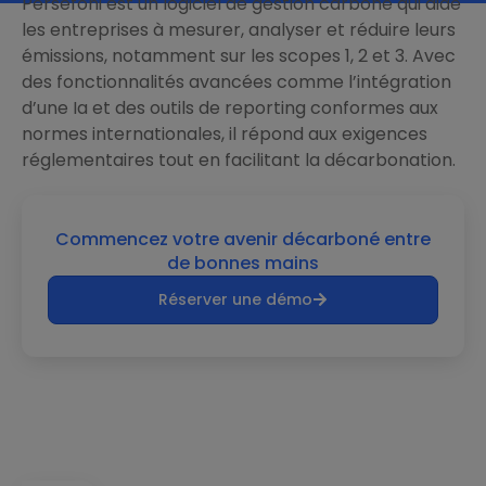
Persefoni est un logiciel de gestion carbone qui aide
les entreprises à mesurer, analyser et réduire leurs
émissions, notamment sur les scopes 1, 2 et 3. Avec
des fonctionnalités avancées comme l’intégration
d’une Ia et des outils de reporting conformes aux
normes internationales, il répond aux exigences
réglementaires tout en facilitant la décarbonation.
Commencez votre avenir décarboné entre
de bonnes mains
Réserver une démo