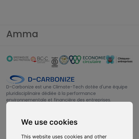
Amma
D-Carbonize est une Climate-Tech dotée d'une équipe
pluridisciplinaire dédiée à la performance
environnementale et financière des entreprises.
We use cookies
Je souhaite m'abonner à la newsletter et accepte d'être
contacté à des fins de prospection commerciale.
This website uses cookies and other