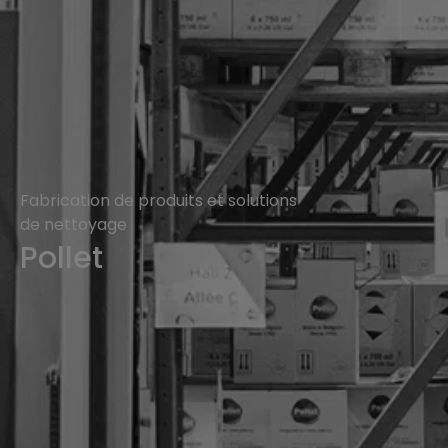
Fabrication de produits et solutions
de nettoyage
Pollet