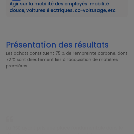
Agir sur la mobilité des employés: mobilité
douce, voitures électriques, co-voiturage, etc.
Présentation des résultats
Les achats constituent 75 % de l’empreinte carbone, dont
72 % sont directement liés à l’acquisition de matières
premières.
La RSE ayant pris une place fondamentale dans le