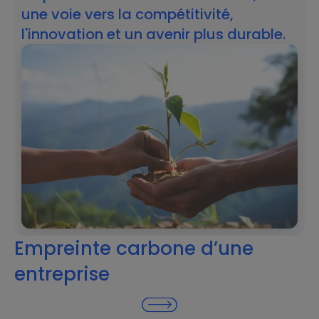
une voie vers la compétitivité,
l'innovation et un avenir plus durable.
Empreinte carbone d’une
entreprise