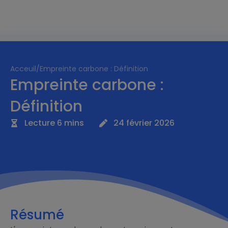
Acceuil
/
Empreinte carbone : Définition
Empreinte carbone :
Définition
Lecture 6 mins
24 février 2026
Résumé