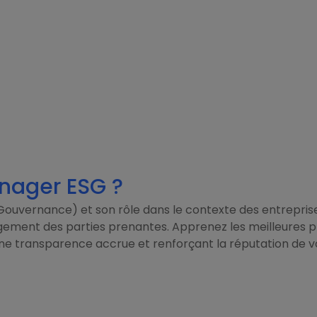
nager ESG ?
 Gouvernance) et son rôle dans le contexte des entreprise
gagement des parties prenantes. Apprenez les meilleures 
une transparence accrue et renforçant la réputation de vo