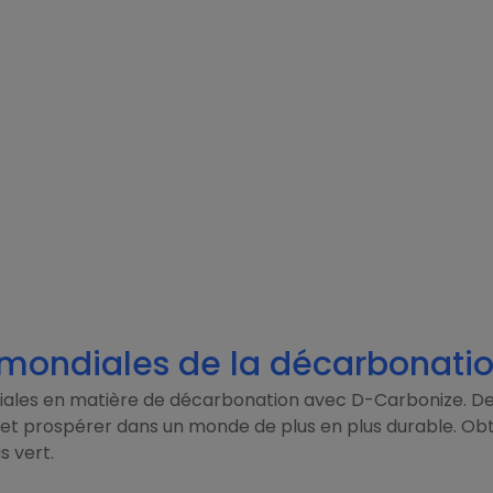
 mondiales de la décarbonati
les en matière de décarbonation avec D-Carbonize. Des
 prospérer dans un monde de plus en plus durable. Obten
s vert.