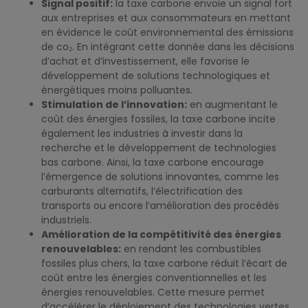
Signal positif:
la taxe carbone envoie un signal fort
aux entreprises et aux consommateurs en mettant
en évidence le coût environnemental des émissions
de co₂. En intégrant cette donnée dans les décisions
d’achat et d’investissement, elle favorise le
développement de solutions technologiques et
énergétiques moins polluantes.
Stimulation de l’innovation:
en augmentant le
coût des énergies fossiles, la taxe carbone incite
également les industries à investir dans la
recherche et le développement de technologies
bas carbone. Ainsi, la taxe carbone encourage
l’émergence de solutions innovantes, comme les
carburants alternatifs, l’électrification des
transports ou encore l’amélioration des procédés
industriels.
Amélioration de la compétitivité des énergies
renouvelables:
en rendant les combustibles
fossiles plus chers, la taxe carbone réduit l’écart de
coût entre les énergies conventionnelles et les
énergies renouvelables. Cette mesure permet
d’accélérer le déploiement des technologies vertes