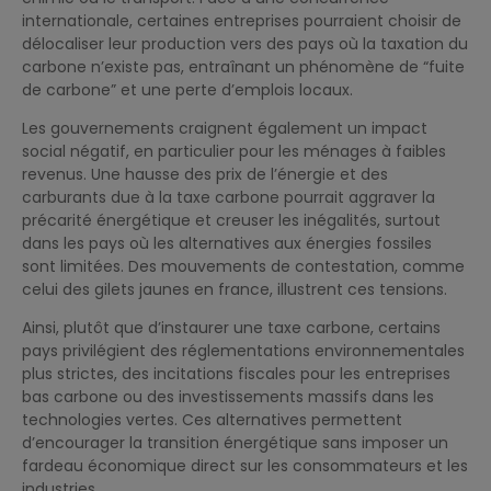
internationale, certaines entreprises pourraient choisir de
délocaliser leur production vers des pays où la taxation du
carbone n’existe pas, entraînant un phénomène de “fuite
de carbone” et une perte d’emplois locaux.
Les gouvernements craignent également un impact
social négatif, en particulier pour les ménages à faibles
revenus. Une hausse des prix de l’énergie et des
carburants due à la taxe carbone pourrait aggraver la
précarité énergétique et creuser les inégalités, surtout
dans les pays où les alternatives aux énergies fossiles
sont limitées. Des mouvements de contestation, comme
celui des gilets jaunes en france, illustrent ces tensions.
Ainsi, plutôt que d’instaurer une taxe carbone, certains
pays privilégient des réglementations environnementales
plus strictes, des incitations fiscales pour les entreprises
bas carbone ou des investissements massifs dans les
technologies vertes. Ces alternatives permettent
d’encourager la transition énergétique sans imposer un
fardeau économique direct sur les consommateurs et les
industries.