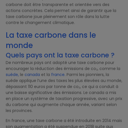
carbone doit être transparente et orientée vers des
actions concrètes. Cela permet ainsi de garantir que la
taxe carbone joue pleinement son rôle dans la lutte
contre le changement climatique.
La taxe carbone dans le
monde
Quels pays ont la taxe carbone ?
De nombreux pays ont adopté une taxe carbone pour
encourager la réduction des émissions de co₂, comme la
suède,
le
canada
et la
france.
Parmi les pionniers, la
suède applique l’une des taxes les plus élevées au monde,
dépassant 110 euros par tonne de co₂, ce qui a conduit à
une baisse significative des émissions. Le canada a mis
en place un système de taxation progressive, avec un prix
du carbone qui augmente chaque année, variant selon
les provinces.
En france, une taxe carbone a été introduite en 2014 mais
son augmentation a été suspendue en 2018 suite aux