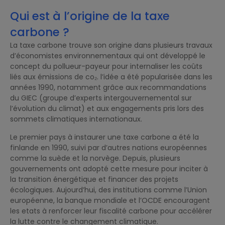
Qui est à l’origine de la taxe
carbone ?
La taxe carbone trouve son origine dans plusieurs travaux
d’économistes environnementaux qui ont développé le
concept du pollueur-payeur pour internaliser les coûts
liés aux émissions de co₂. l’idée a été popularisée dans les
années 1990, notamment grâce aux recommandations
du GIEC (groupe d’experts intergouvernemental sur
l’évolution du climat) et aux engagements pris lors des
sommets climatiques internationaux.
Le premier pays à instaurer une taxe carbone a été la
finlande en 1990, suivi par d’autres nations européennes
comme la suède et la norvège. Depuis, plusieurs
gouvernements ont adopté cette mesure pour inciter à
la transition énergétique et financer des projets
écologiques. Aujourd’hui, des institutions comme l’Union
européenne, la banque mondiale et l’OCDE encouragent
les etats à renforcer leur fiscalité carbone pour accélérer
la lutte contre le changement climatique.