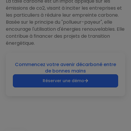
La taxe carbone est un impôt appliqué sur les
émissions de co2, visant à inciter les entreprises et
les particuliers à réduire leur empreinte carbone.
Basée sur le principe du "pollueur-payeur", elle
encourage l'utilisation d'énergies renouvelables. Elle
contribue à financer des projets de transition
énergétique.
Commencez votre avenir décarboné entre
de bonnes mains
Réserver une démo