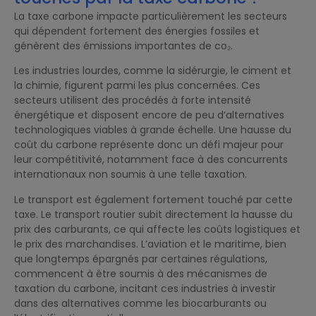
La taxe carbone impacte particulièrement les secteurs
qui dépendent fortement des énergies fossiles et
génèrent des émissions importantes de co₂.
Les industries lourdes, comme la sidérurgie, le ciment et
la chimie, figurent parmi les plus concernées. Ces
secteurs utilisent des procédés à forte intensité
énergétique et disposent encore de peu d’alternatives
technologiques viables à grande échelle. Une hausse du
coût du carbone représente donc un défi majeur pour
leur compétitivité, notamment face à des concurrents
internationaux non soumis à une telle taxation.
Le transport est également fortement touché par cette
taxe. Le transport routier subit directement la hausse du
prix des carburants, ce qui affecte les coûts logistiques et
le prix des marchandises. L’aviation et le maritime, bien
que longtemps épargnés par certaines régulations,
commencent à être soumis à des mécanismes de
taxation du carbone, incitant ces industries à investir
dans des alternatives comme les biocarburants ou