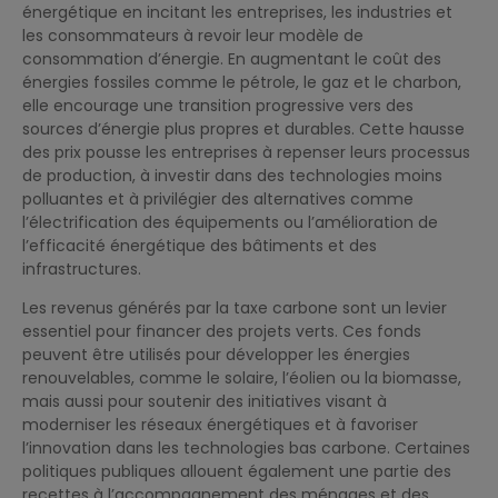
énergétique en incitant les entreprises, les industries et
les consommateurs à revoir leur modèle de
consommation d’énergie. En augmentant le coût des
énergies fossiles comme le pétrole, le gaz et le charbon,
elle encourage une transition progressive vers des
sources d’énergie plus propres et durables. Cette hausse
des prix pousse les entreprises à repenser leurs processus
de production, à investir dans des technologies moins
polluantes et à privilégier des alternatives comme
l’électrification des équipements ou l’amélioration de
l’efficacité énergétique des bâtiments et des
infrastructures.
Les revenus générés par la taxe carbone sont un levier
essentiel pour financer des projets verts. Ces fonds
peuvent être utilisés pour développer les énergies
renouvelables, comme le solaire, l’éolien ou la biomasse,
mais aussi pour soutenir des initiatives visant à
moderniser les réseaux énergétiques et à favoriser
l’innovation dans les technologies bas carbone. Certaines
politiques publiques allouent également une partie des
recettes à l’accompagnement des ménages et des