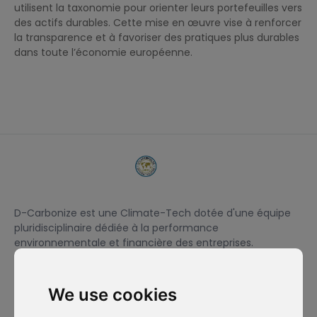
utilisent la taxonomie pour orienter leurs portefeuilles vers
des actifs durables. Cette mise en œuvre vise à renforcer
la transparence et à favoriser des pratiques plus durables
dans toute l’économie européenne.
D-Carbonize est une Climate-Tech dotée d'une équipe
pluridisciplinaire dédiée à la performance
environnementale et financière des entreprises.
We use cookies
Je souhaite m'abonner à la newsletter et accepte d'être
contacté à des fins de prospection commerciale.