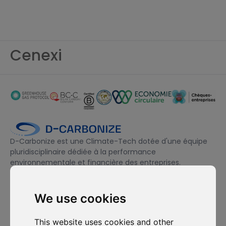
Cenexi
D-Carbonize est une Climate-Tech dotée d'une équipe
pluridisciplinaire dédiée à la performance
environnementale et financière des entreprises.
We use cookies
Je souhaite m'abonner à la newsletter et accepte d'être
contacté à des fins de prospection commerciale.
This website uses cookies and other