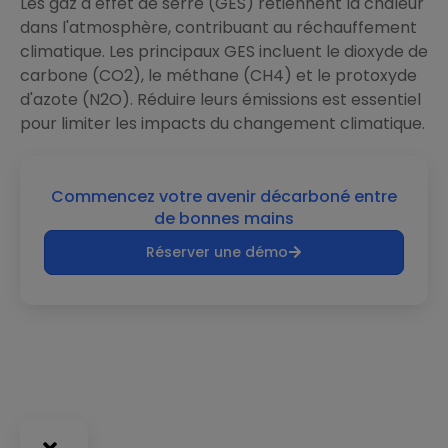
Les gaz à effet de serre (GES) retiennent la chaleur
dans l'atmosphère, contribuant au réchauffement
climatique. Les principaux GES incluent le dioxyde de
carbone (CO2), le méthane (CH4) et le protoxyde
d'azote (N2O). Réduire leurs émissions est essentiel
pour limiter les impacts du changement climatique.
Commencez votre avenir décarboné entre
de bonnes mains
Réserver une démo