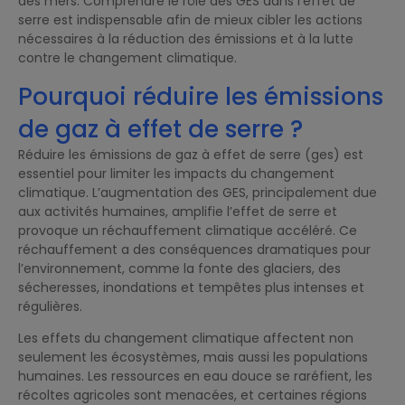
des mers. Comprendre le rôle des GES dans l’effet de
serre est indispensable afin de mieux cibler les actions
nécessaires à la réduction des émissions et à la lutte
contre le changement climatique.
Pourquoi réduire les émissions
de gaz à effet de serre ?
Réduire les émissions de gaz à effet de serre (ges) est
essentiel pour limiter les impacts du changement
climatique. L’augmentation des GES, principalement due
aux activités humaines, amplifie l’effet de serre et
provoque un réchauffement climatique accéléré. Ce
réchauffement a des conséquences dramatiques pour
l’environnement, comme la fonte des glaciers, des
sécheresses, inondations et tempêtes plus intenses et
régulières.
Les effets du changement climatique affectent non
seulement les écosystèmes, mais aussi les populations
humaines. Les ressources en eau douce se raréfient, les
récoltes agricoles sont menacées, et certaines régions