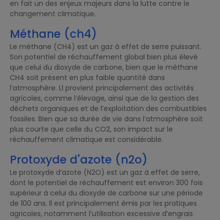
en fait un des enjeux majeurs dans la lutte contre le
changement climatique.
Méthane (ch4)
Le méthane (CH4) est un gaz à effet de serre puissant.
Son potentiel de réchauffement global bien plus élevé
que celui du dioxyde de carbone, bien que le méthane
CH4 soit présent en plus faible quantité dans
l’atmosphère. Ll provient principalement des activités
agricoles, comme l’élevage, ainsi que de la gestion des
déchets organiques et de l’exploitation des combustibles
fossiles. Bien que sa durée de vie dans l’atmosphère soit
plus courte que celle du CO2, son impact sur le
réchauffement climatique est considérable.
Protoxyde d'azote (n2o)
Le protoxyde d’azote (N2O) est un gaz à effet de serre,
dont le potentiel de réchauffement est environ 300 fois
supérieur à celui du dioxyde de carbone sur une période
de 100 ans. Il est principalement émis par les pratiques
agricoles, notamment l’utilisation excessive d’engrais