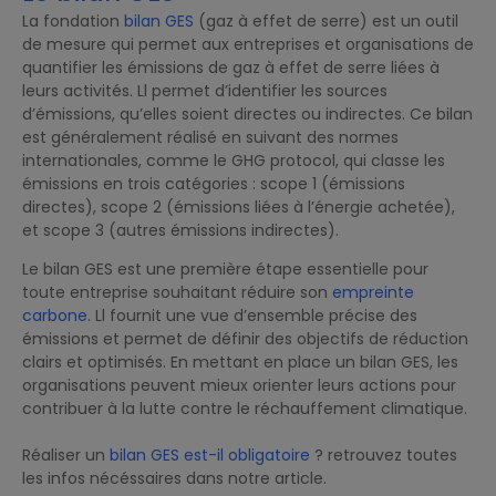
La fondation
bilan GES
(gaz à effet de serre) est un outil
de mesure qui permet aux entreprises et organisations de
quantifier les émissions de gaz à effet de serre liées à
leurs activités. Ll permet d’identifier les sources
d’émissions, qu’elles soient directes ou indirectes. Ce bilan
est généralement réalisé en suivant des normes
internationales, comme le GHG protocol, qui classe les
émissions en trois catégories : scope 1 (émissions
directes), scope 2 (émissions liées à l’énergie achetée),
et scope 3 (autres émissions indirectes).
Le bilan GES est une première étape essentielle pour
toute entreprise souhaitant réduire son
empreinte
carbone
. Ll fournit une vue d’ensemble précise des
émissions et permet de définir des objectifs de réduction
clairs et optimisés. En mettant en place un bilan GES, les
organisations peuvent mieux orienter leurs actions pour
contribuer à la lutte contre le réchauffement climatique.
Réaliser un
bilan GES est-il obligatoire
? retrouvez toutes
les infos nécéssaires dans notre article.