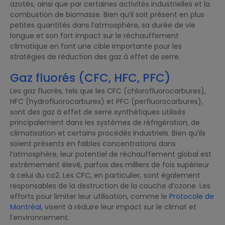
azotés, ainsi que par certaines activités industrielles et la
combustion de biomasse. Bien qu’il soit présent en plus
petites quantités dans l’atmosphère, sa durée de vie
longue et son fort impact sur le réchauffement
climatique en font une cible importante pour les
stratégies de réduction des gaz à effet de serre.
Gaz fluorés (CFC, HFC, PFC)
Les gaz fluorés, tels que les CFC (chlorofluorocarbures),
HFC (hydrofluorocarbures) et PFC (perfluorocarbures),
sont des gaz à effet de serre synthétiques utilisés
principalement dans les systèmes de réfrigération, de
climatisation et certains procédés industriels. Bien qu’ils
soient présents en faibles concentrations dans
l’atmosphère, leur potentiel de réchauffement global est
extrêmement élevé, parfois des milliers de fois supérieur
à celui du co2. Les CFC, en particulier, sont également
responsables de la destruction de la couche d’ozone. Les
efforts pour limiter leur utilisation, comme le
Protocole de
Montréal,
visent à réduire leur impact sur le climat et
l’environnement.